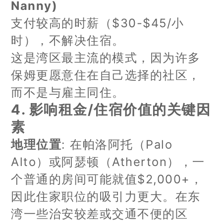
Nanny)
支付较高的时薪（$30-$45/小
时），不解决住宿。
这是湾区最主流的模式，因为许多
保姆更愿意住在自己选择的社区，
而不是与雇主同住。
4. 影响租金/住宿价值的关键因
素
地理位置
: 在帕洛阿托（Palo
Alto）或阿瑟顿（Atherton），一
个普通的房间可能就值$2,000+，
因此住家职位的吸引力更大。在东
湾一些治安较差或交通不便的区