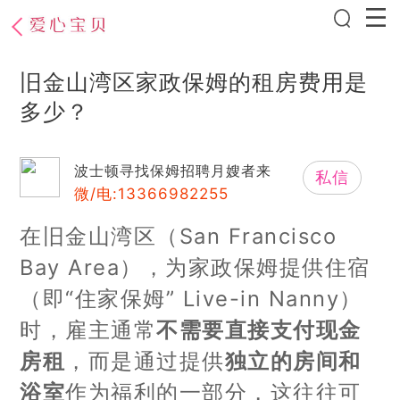
旧金山湾区家政保姆的租房费用是
多少？
波士顿寻找保姆招聘月嫂者来
私信
微/电:13366982255
在旧金山湾区（San Francisco
Bay Area），为家政保姆提供住宿
（即“住家保姆” Live-in Nanny）
时，雇主通常
不需要直接支付现金
房租
，而是通过提供
独立的房间和
浴室
作为福利的一部分，这往往可