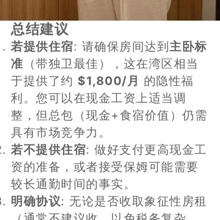
总结建议
若提供住宿
: 请确保房间达到
主卧标
准
（带独卫最佳），这在湾区相当
于提供了约
$1,800/月
的隐性福
利。您可以在现金工资上适当调
整，但总包（现金+食宿价值）仍需
具有市场竞争力。
若不提供住宿
: 做好支付更高现金工
资的准备，或者接受保姆可能需要
较长通勤时间的事实。
明确协议
: 无论是否收取象征性房租
（通常不建议收，以免税务复杂