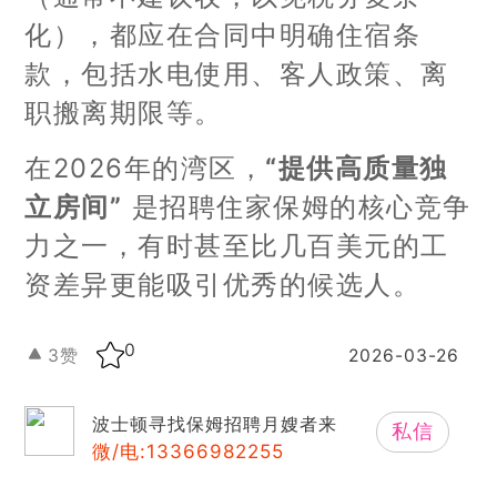
化），都应在合同中明确住宿条
款，包括水电使用、客人政策、离
职搬离期限等。
在2026年的湾区，
“提供高质量独
立房间”
是招聘住家保姆的核心竞争
力之一，有时甚至比几百美元的工
资差异更能吸引优秀的候选人。
0
3
赞
2026-03-26
波士顿寻找保姆招聘月嫂者来
私信
微/电:13366982255