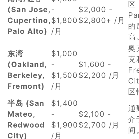
区
(San Jose,
-
$2,000 -
Pa
Cupertino,
$1,800
$2,800+ /月
的
Palo Alto)
/月
高
奥
东湾
$1,000
克
(Oakland,
-
$1,600 -
Fr
Berkeley,
$1,500
$2,200 /月
C
Fremont)
/月
区
半岛 (San
$1,400
通
Mateo,
-
$2,100 -
介
Redwood
$1,900
$2,700 /月
间
City)
/月