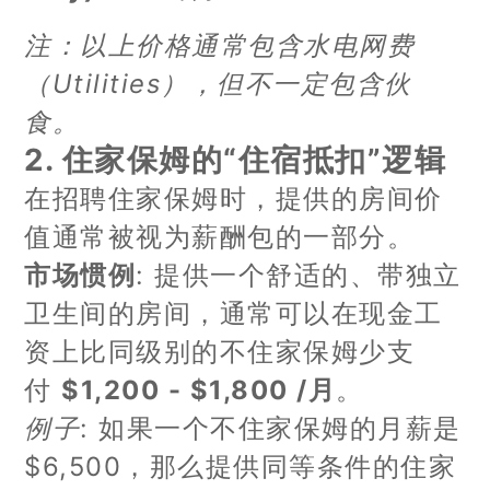
注：以上价格通常包含水电网费
（Utilities），但不一定包含伙
食。
2. 住家保姆的“住宿抵扣”逻辑
在招聘住家保姆时，提供的房间价
值通常被视为薪酬包的一部分。
市场惯例
: 提供一个舒适的、带独立
卫生间的房间，通常可以在现金工
资上比同级别的不住家保姆少支
付
$1,200 - $1,800 /月
。
例子
: 如果一个不住家保姆的月薪是
$6,500，那么提供同等条件的住家