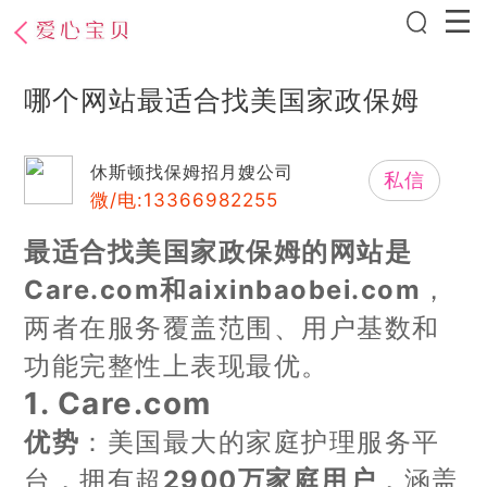
哪个网站最适合找美国家政保姆
休斯顿找保姆招月嫂公司
私信
微/电:13366982255
最适合找美国家政保姆的网站是
Care.com和aixinbaobei.com
，
两者在服务覆盖范围、用户基数和
功能完整性上表现最优。
1.
Care.com
优势
：美国最大的家庭护理服务平
台，拥有超
2900万家庭用户
，涵盖