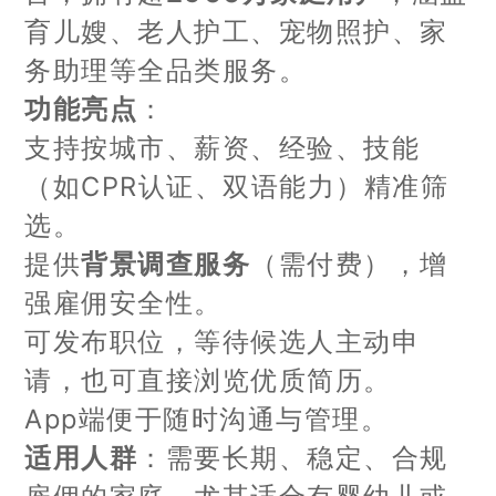
育儿嫂、老人护工、宠物照护、家
务助理等全品类服务。
功能亮点
：
支持按城市、薪资、经验、技能
（如CPR认证、双语能力）精准筛
选。
提供
背景调查服务
（需付费），增
强雇佣安全性。
可发布职位，等待候选人主动申
请，也可直接浏览优质简历。
App端便于随时沟通与管理。
适用人群
：需要长期、稳定、合规