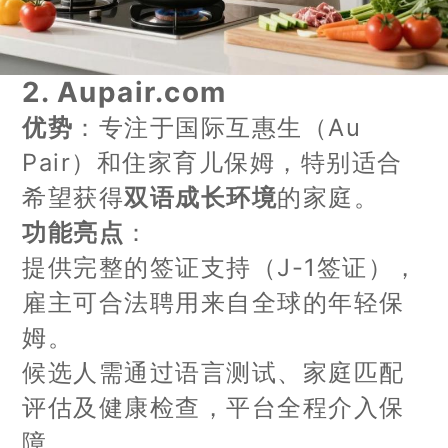
2.
Aupair.com
优势
：专注于国际互惠生（Au
Pair）和住家育儿保姆，特别适合
希望获得
双语成长环境
的家庭。
功能亮点
：
提供完整的签证支持（J-1签证），
雇主可合法聘用来自全球的年轻保
姆。
候选人需通过语言测试、家庭匹配
评估及健康检查，平台全程介入保
障。