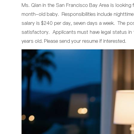
Ms. Qian in the San Francisco Bay Area is looking 
month-old baby. Responsibilities include nighttime
salary is $240 per day, seven days a week. The posi
satisfactory. Applicants must have legal status in
years old. Please send your resume if interested.