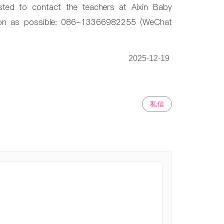
sted to contact the teachers at Aixin Baby
soon as possible: 086-13366982255 (WeChat
2025-12-19
私信