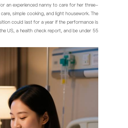
for an experienced nanny to care for her three-
 care, simple cooking, and light housework. The
tion could last for a year if the performance is
 the US, a health check report, and be under 55