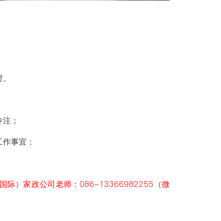
对。
专注；
工作事宜；
家政公司老师：086-13366982255（微