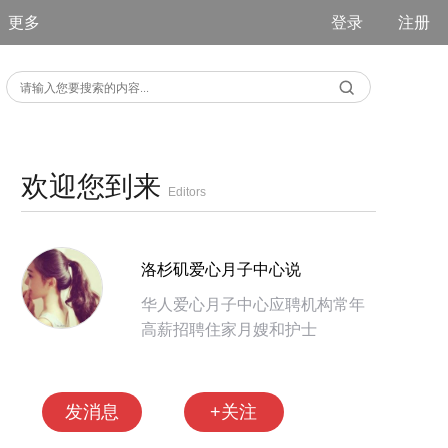
更多
登录
注册
欢迎您到来
Editors
洛杉矶爱心月子中心说
华人爱心月子中心应聘机构常年
高薪招聘住家月嫂和护士
发消息
+关注