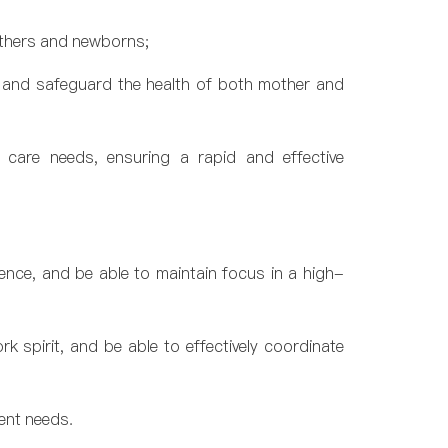
others and newborns;
ds and safeguard the health of both mother and
care needs, ensuring a rapid and effective
ence, and be able to maintain focus in a high-
k spirit, and be able to effectively coordinate
ient needs.