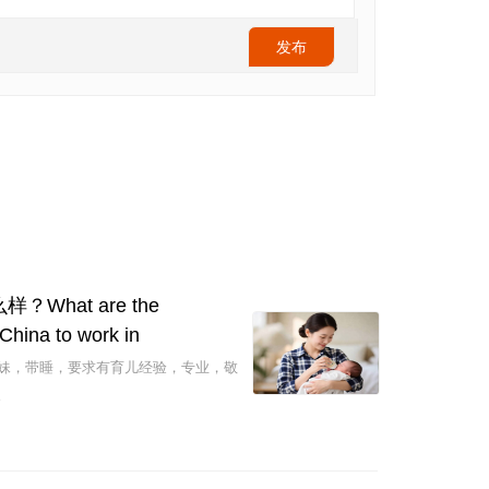
hat are the
China to work in
妹妹，带睡，要求有育儿经验，专业，敬
照