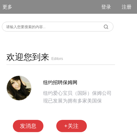
更多
登录
注册
欢迎您到来
Editors
纽约招聘保姆网
纽约爱心宝贝（国际）保姆公司
现已发展为拥有多家美国保
发消息
+关注