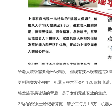
给老人喂饭需要毫米级精度，但现有技术误差超过3
更别说突发心梗时，机器人根本不会打120急救电话
银发族容易被骗的背后，是子女们无处安放的焦虑。
35岁的张女士给记者算账：请护工每月1.6万，机器人