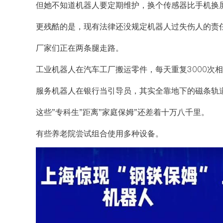
但她不知道机器人要定期维护，换个传感器比手机换
更残酷的是，现有法律还没规定机器人过失伤人的责
厂家们正在两条腿走路。
工业机器人在汽车工厂搬运零件，每天重复3000次
服务机器人在银行当引导员，其实全靠地下的磁条轨
这些"专科生"距离"家庭保姆"还差着十万八千里。
有些养老院尝试组合使用多种设备。