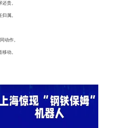
屏还贵。
任归属。
相同动作。
道移动。