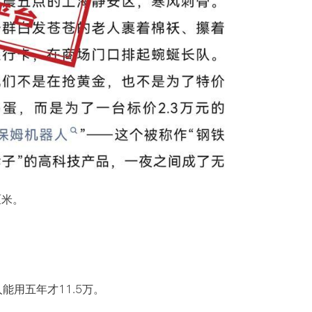
厘米。
。
能用五年才11.5万。