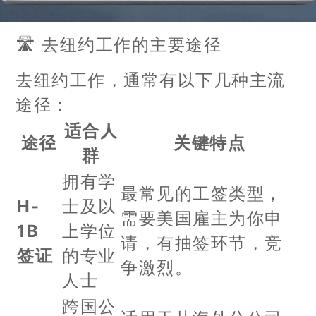
🛣️ 去纽约工作的主要途径
去纽约工作，通常有以下几种主流
途径：
适合人
途径
关键特点
群
拥有学
最常见的工签类型，
H-
士及以
需要美国雇主为你申
1B
上学位
请，有抽签环节，竞
签证
的专业
争激烈。
人士
跨国公