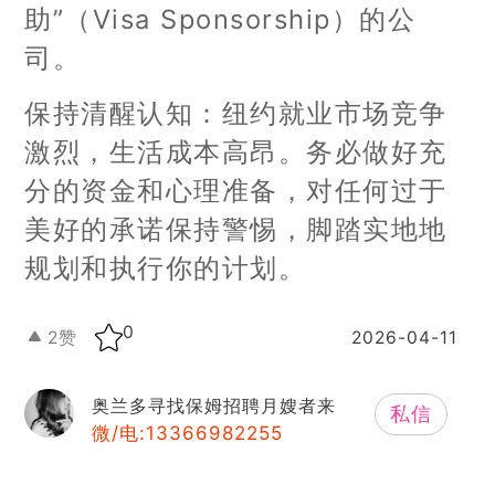
助”（Visa Sponsorship）的公
司。
保持清醒认知：纽约就业市场竞争
激烈，生活成本高昂。务必做好充
分的资金和心理准备，对任何过于
美好的承诺保持警惕，脚踏实地地
规划和执行你的计划。
0
2
赞
2026-04-11
奥兰多寻找保姆招聘月嫂者来
私信
微/电:13366982255