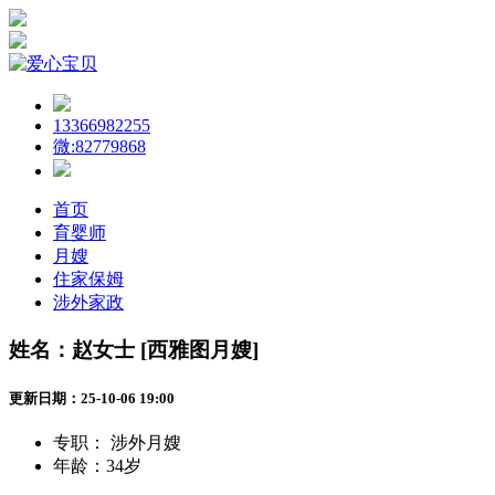
13366982255
微:82779868
首页
育婴师
月嫂
住家保姆
涉外家政
姓名：赵女士 [西雅图月嫂]
更新日期：25-10-06 19:00
专职：
涉外月嫂
年龄：
34岁