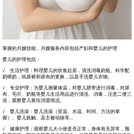
掌握的月嫂技能，月嫂服务内容包括产妇和婴儿的护理
婴儿的护理包括：
√ 生活护理：料理婴儿的饮食起居，清洗消毒奶瓶、科学配
奶喂奶，纸尿裤和尿布的更换，以及手洗婴儿衣物。
√ 专业护理：为婴儿测量体温，对婴儿脐带进行消毒，对尿
布、毛巾、奶瓶等婴儿生活用品进行清洗、消毒，注意二便三
浴，观察婴儿黄疸消退情况。
√ 婴儿洗澡：婴儿洗澡（室温、水温、时间、方法的掌
握）、婴儿抚触、及主被动操等...
√ 健康护理：观察婴儿大小便是否正常，身体有无异常，预