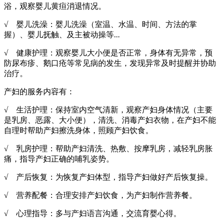
浴，观察婴儿黄疸消退情况。
√ 婴儿洗澡：婴儿洗澡（室温、水温、时间、方法的掌
握）、婴儿抚触、及主被动操等...
√ 健康护理：观察婴儿大小便是否正常，身体有无异常，预
防尿布疹、鹅口疮等常见病的发生，发现异常及时提醒并协助
治疗。
产妇的服务内容有：
√ 生活护理：保持室内空气清新，观察产妇身体情况（主要
是乳房、恶露、大小便），清洗、消毒产妇衣物，在产妇不能
自理时帮助产妇擦洗身体，照顾产妇饮食。
√ 乳房护理：帮助产妇清洗、热敷、按摩乳房，减轻乳房胀
痛，指导产妇正确的哺乳姿势。
√ 产后恢复：为恢复产妇体型，指导产妇做好产后恢复操。
√ 营养配餐：合理安排产妇饮食，为产妇制作营养餐。
√ 心理指导：多与产妇语言沟通，交流育婴心得。