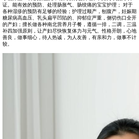
证。能有效的预防、处理肠胀气、肠绞痛的宝宝护理； 对于
各种湿疹的预防有足够的经验；护理过顺产，刨腹产，妊娠期
糖尿病高血压、乳头扁平凹陷的、抑郁症严重，侧切伤口全开
的产妇；擅长做各种南北营养月子餐，遵循一排，二调，三温
补四加强原则，让产妇尽快恢复体力与元气。性格开朗，心地
善良，做事细心，待人热诚，为人友善，有亲和力，做事不计
较。