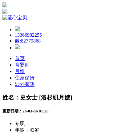
13366982255
微:82779868
首页
育婴师
月嫂
住家保姆
涉外家政
姓名：史女士 [洛杉矶月嫂]
更新日期：26-03-06 01:28
专职：
年龄：
42岁