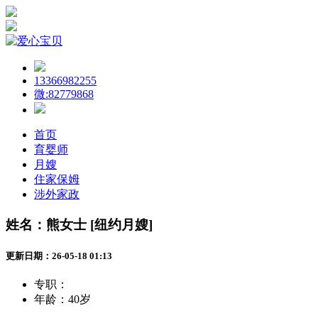
13366982255
微:82779868
首页
育婴师
月嫂
住家保姆
涉外家政
姓名：熊女士 [纽约月嫂]
更新日期：26-05-18 01:13
专职：
年龄：
40岁