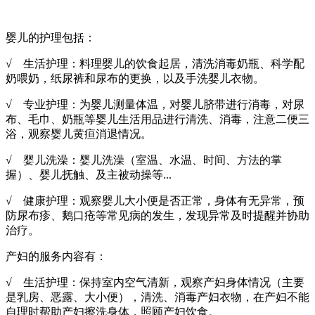
婴儿的护理包括：
√ 生活护理：料理婴儿的饮食起居，清洗消毒奶瓶、科学配
奶喂奶，纸尿裤和尿布的更换，以及手洗婴儿衣物。
√ 专业护理：为婴儿测量体温，对婴儿脐带进行消毒，对尿
布、毛巾、奶瓶等婴儿生活用品进行清洗、消毒，注意二便三
浴，观察婴儿黄疸消退情况。
√ 婴儿洗澡：婴儿洗澡（室温、水温、时间、方法的掌
握）、婴儿抚触、及主被动操等...
√ 健康护理：观察婴儿大小便是否正常，身体有无异常，预
防尿布疹、鹅口疮等常见病的发生，发现异常及时提醒并协助
治疗。
产妇的服务内容有：
√ 生活护理：保持室内空气清新，观察产妇身体情况（主要
是乳房、恶露、大小便），清洗、消毒产妇衣物，在产妇不能
自理时帮助产妇擦洗身体，照顾产妇饮食。