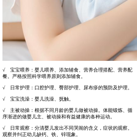
√ 宝宝喂养：婴儿喂养、添加辅食、营养合理搭配、营养配
餐。严格按照科学喂养原则添加辅食。
√ 日常护理：口腔护理、臀部护理、尿布疹的预防及护理。
√ 宝宝洗澡：婴儿洗澡、抚触。
√ 主被动操：根据不同月龄的婴儿做被动操。体能锻炼、循
序渐进的做婴儿主、被动操和有益健康的各种运动。
√ 日常观察：分清婴儿发出不同哭闹的含义，症状的观察。
观察并纠正幼儿缺钙、铁、锌现象。