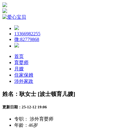
13366982255
微:82779868
首页
育婴师
月嫂
住家保姆
涉外家政
姓名：耿女士 [波士顿育儿嫂]
更新日期：25-12-12 19:06
专职：
涉外育婴师
年龄：
46岁