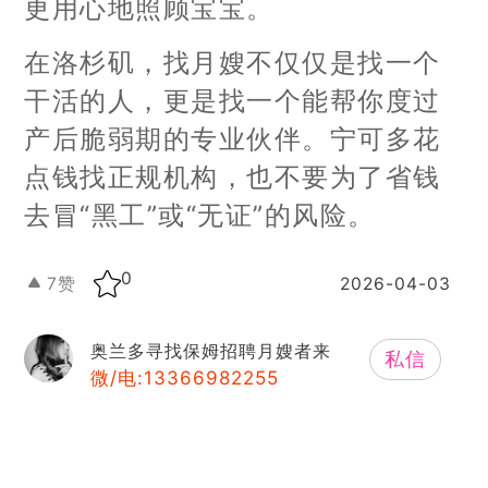
更用心地照顾宝宝。
在洛杉矶，找月嫂不仅仅是找一个
干活的人，更是找一个能帮你度过
产后脆弱期的专业伙伴。宁可多花
点钱找正规机构，也不要为了省钱
去冒“黑工”或“无证”的风险。
0
7
赞
2026-04-03
奥兰多寻找保姆招聘月嫂者来
私信
微/电:13366982255