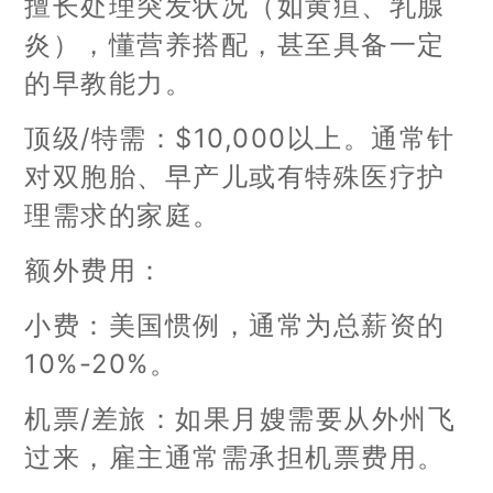
擅长处理突发状况（如黄疸、乳腺
炎），懂营养搭配，甚至具备一定
的早教能力。
顶级/特需：$10,000以上。通常针
对双胞胎、早产儿或有特殊医疗护
理需求的家庭。
额外费用：
小费：美国惯例，通常为总薪资的
10%-20%。
机票/差旅：如果月嫂需要从外州飞
过来，雇主通常需承担机票费用。