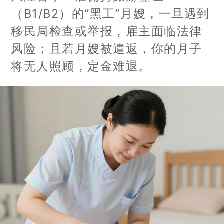
（B1/B2）的“黑工”月嫂，一旦遇到
移民局检查或举报，雇主面临法律
风险；且若月嫂被遣返，你的月子
将无人照顾，定金难退。