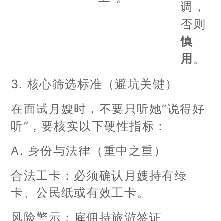
调，
否则
慎
用
。
3. 核心筛选标准（避坑关键）
在面试月嫂时，不要只听她“说得好
听”，要核实以下硬性指标：
A. 身份与法律（重中之重）
合法工卡：必须确认月嫂持有绿
卡、公民纸或有效工卡。
风险警示：雇佣持旅游签证