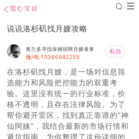
说说洛杉矶找月嫂攻略
奥兰多寻找保姆招聘月嫂者来
私信
微/电:13366982255
在洛杉矶找月嫂，是一场对信息筛
选能力和风险把控能力的双重考
验。这里没有统一的行业标准，价
格不透明，且存在法律风险。为了
帮你避开雷区，找到真正靠谱的“神
仙阿姨”，我结合最新的市场行情和
避坑指南，为你整理了这份详细的