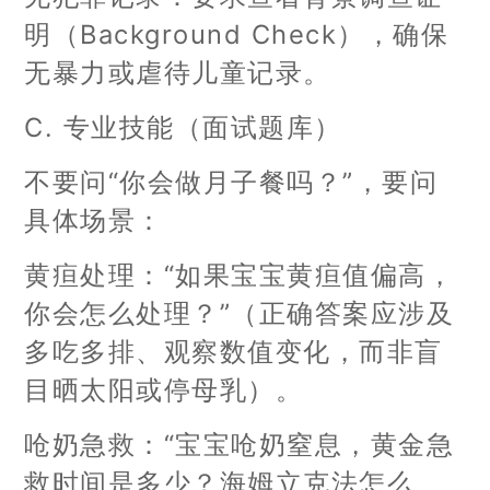
明（Background Check），确保
无暴力或虐待儿童记录。
C. 专业技能（面试题库）
不要问“你会做月子餐吗？”，要问
具体场景：
黄疸处理：“如果宝宝黄疸值偏高，
你会怎么处理？”（正确答案应涉及
多吃多排、观察数值变化，而非盲
目晒太阳或停母乳）。
呛奶急救：“宝宝呛奶窒息，黄金急
救时间是多少？海姆立克法怎么