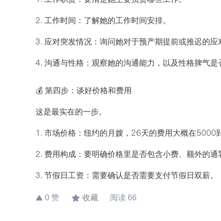
2. 工作时间：了解她的工作时间安排。
3. 应对突发情况：询问她对于预产期提前或推迟的应
4. 沟通与性格：观察她的沟通能力，以及性格脾气
💰 第四步：谈好价格和费用
这是最实在的一步。
1. 市场价格：纽约的月嫂，26天的费用大概在5000
2. 费用构成：要明确价格里是否包含小费、额外的
3. 节假日工资：需要确认是否需要支付节假日双薪。
0
赞
收藏
阅读
66