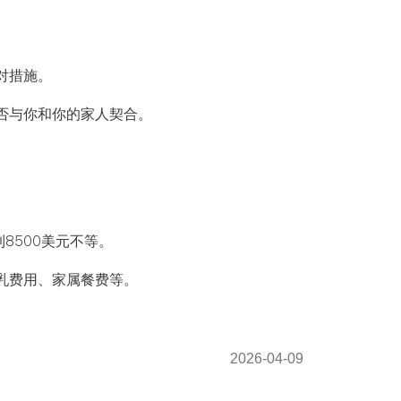
对措施。
是否与你和你的家人契合。
到8500美元不等。
通乳费用、家属餐费等。
2026-04-09