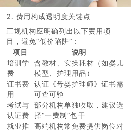
2. 费用构成透明度关键点
正规机构应明确列出以下费用项
目，避免“低价陷阱”：
项目
说明
培训学
含教材、实操耗材（如婴儿
费
模型、护理用品）
证书费
认证《母婴护理师》证书需
用
可查可验
考试与
部分机构单独收取，建议选
认证费
择“一费制”包干
就业推
高端机构常免费提供岗位对