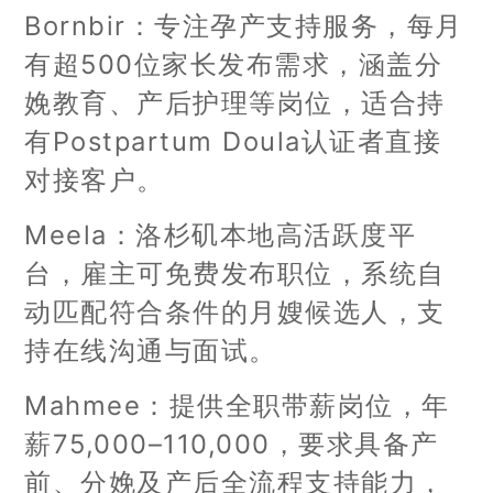
Bornbir：专注孕产支持服务，每月
有超500位家长发布需求，涵盖分
娩教育、产后护理等岗位，适合持
有Postpartum Doula认证者直接
对接客户。
Meela：洛杉矶本地高活跃度平
台，雇主可免费发布职位，系统自
动匹配符合条件的月嫂候选人，支
持在线沟通与面试。
Mahmee：提供全职带薪岗位，年
薪75,000–110,000，要求具备产
前、分娩及产后全流程支持能力，