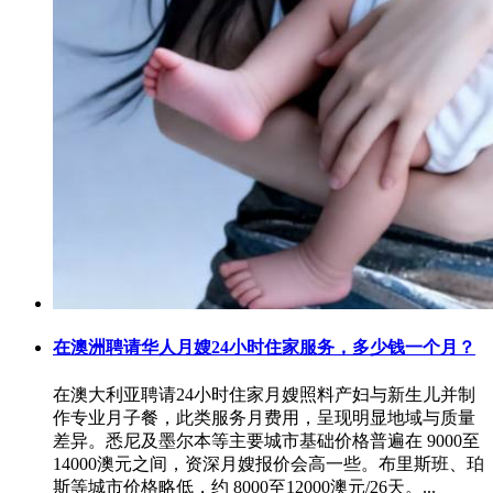
在澳洲聘请华人月嫂24小时住家服务，多少钱一个月？
在澳大利亚聘请24小时住家月嫂照料产妇与新生儿并制
作专业月子餐，此类服务月费用，呈现明显地域与质量
差异。悉尼及墨尔本等主要城市基础价格普遍在 9000至
14000澳元之间，资深月嫂报价会高一些。布里斯班、珀
斯等城市价格略低，约 8000至12000澳元/26天。...