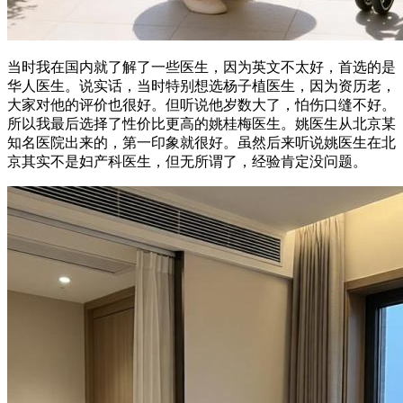
当时我在国内就了解了一些医生，因为英文不太好，首选的是
华人医生。说实话，当时特别想选杨子植医生，因为资历老，
大家对他的评价也很好。但听说他岁数大了，怕伤口缝不好。
所以我最后选择了性价比更高的姚桂梅医生。姚医生从北京某
知名医院出来的，第一印象就很好。虽然后来听说姚医生在北
京其实不是妇产科医生，但无所谓了，经验肯定没问题。