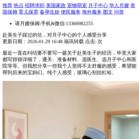
推荐
热点
招聘求职
美国家政
宠物萌宠
月子中心
华人月嫂
美
国保姆
育儿保育
备孕生娃
便民服务
海外服务
图文
问答
请月嫂保姆:手机&微信:13366982255
赴美生子踩过的坑，对月子中心的个人感受分享
更新日期：2026-01-29 16:48 福讯转载 点击:
次
最近一直在纠结要不要写一篇关于赴美生子的经历，毕竟大家
都写得很详细了，通关、准备材料、选医生、选月子中心和医
院等等。但我想分享一些我个人觉得不太舒服的感受，希望能
帮到后来的宝妈们。纯个人感受，玻璃心别抬杠哈。