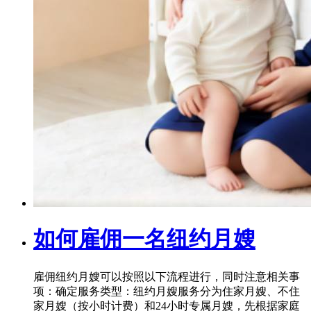
如何雇佣一名纽约月嫂
雇佣纽约月嫂可以按照以下流程进行，同时注意相关事
项：确定服务类型：纽约月嫂服务分为住家月嫂、不住
家月嫂（按小时计费）和24小时专属月嫂，先根据家庭