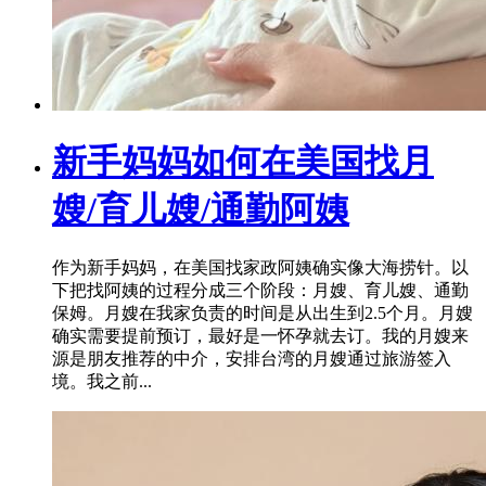
新手妈妈如何在美国找月
嫂/育儿嫂/通勤阿姨
作为新手妈妈，在美国找家政阿姨确实像大海捞针。以
下把找阿姨的过程分成三个阶段：月嫂、育儿嫂、通勤
保姆。月嫂在我家负责的时间是从出生到2.5个月。月嫂
确实需要提前预订，最好是一怀孕就去订。我的月嫂来
源是朋友推荐的中介，安排台湾的月嫂通过旅游签入
境。我之前...