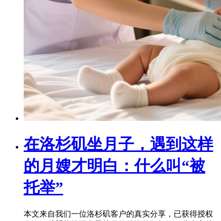
在洛杉矶坐月子，遇到这样
的月嫂才明白：什么叫“被
托举”
本文来自我们一位洛杉矶客户的真实分享，已获得授权