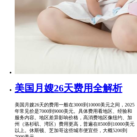
美国月嫂26天费用全解析
美国月嫂26天的费用一般在3000到10000美元之间，2025
年常见价是7000到9000美元。具体费用看地区、经验和
服务内容。地区差异影响价格，高消费地区像纽约、加
州（洛杉矶、湾区）费用更高，普遍在8500到10000美元
以上。休斯顿、芝加哥这些城市便宜些，大概5200到
7000美元。...