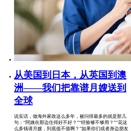
从美国到日本，从英国到澳
洲——我们把靠谱月嫂送到
全球
说实话，做海外家政这么多年，被问得最多的就是那几
句：“阿姨在那边住得好不好？”“经验够不够用？”“花这
么多钱请月嫂，到底值不值啊？”如果你们或者身边朋友