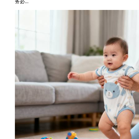
务必...