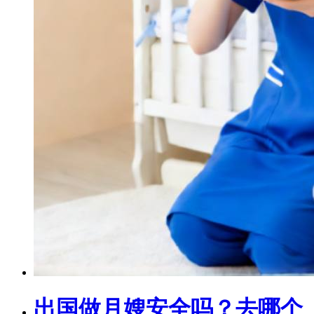
出国做月嫂安全吗？去哪个