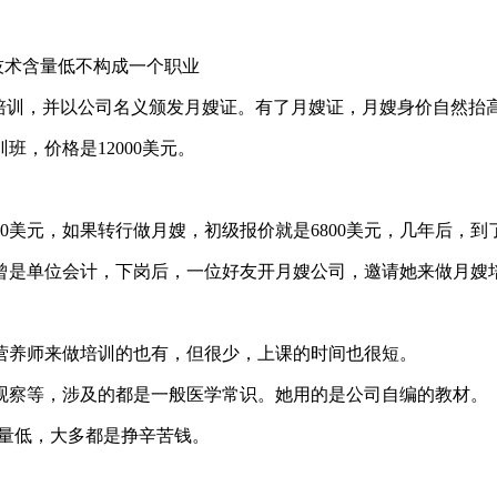
技术含量低不构成一个职业
培训，并以公司名义颁发月嫂证。有了月嫂证，月嫂身价自然抬
，价格是12000美元。
0美元，如果转行做月嫂，初级报价就是6800美元，几年后，到了
曾是单位会计，下岗后，一位好友开月嫂公司，邀请她来做月嫂
。
营养师来做培训的也有，但很少，上课的时间也很短。
观察等，涉及的都是一般医学常识。她用的是公司自编的教材。
含量低，大多都是挣辛苦钱。
。