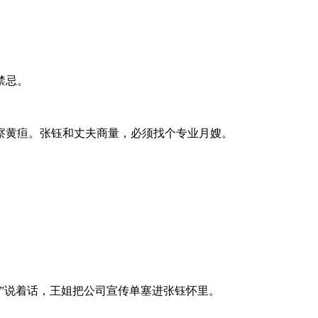
禁忌。
察黄疸。张钰和丈夫商量，必须找个专业月嫂。
。
”说着话，王姐把公司宣传单塞进张钰怀里。