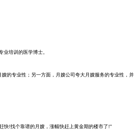
年专业培训的医学博士。
月嫂的专业性；另一方面，月嫂公司夸大月嫂服务的专业性，并
赶快!找个靠谱的月嫂，涨幅快赶上黄金期的楼市了!”