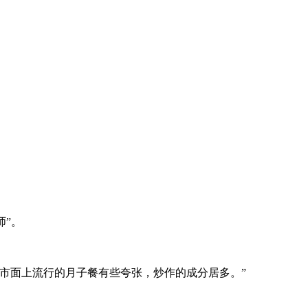
师”。
市面上流行的月子餐有些夸张，炒作的成分居多。”