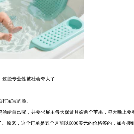
，这些专业性被社会夸大了
拍打宝宝的脸。
鸡汤给自己喝，并要求雇主每天保证月嫂两个苹果，每天晚上要
。原来，这个订单是五个月前以6000美元的价格签的，如今接到一