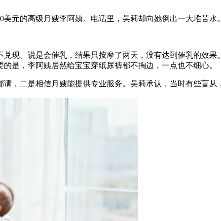
00美元的高级月嫂李阿姨。电话里，吴莉却向她倒出一大堆苦水
不兑现。说是会催乳，结果只按摩了两天，没有达到催乳的效果
要的是，李阿姨居然给宝宝穿纸尿裤都不掏边，一点也不细心。
都请，二是相信月嫂能提供专业服务。吴莉承认，当时有些盲从