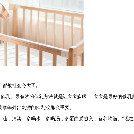
，都被社会夸大了。
要催乳。最有效的催乳方法就是让宝宝多吸，“宝宝是最好的催乳
按摩等外部刺激的催乳没那么重要。
少油，清淡，多喝水，多喝汤，多蛋白质摄入，营养均衡。“现在