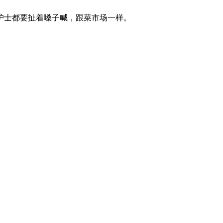
护士都要扯着嗓子喊，跟菜市场一样。