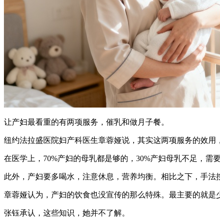
让产妇最看重的有两项服务，催乳和做月子餐。
纽约法拉盛医院妇产科医生章蓉娅说，其实这两项服务的效用
在医学上，70%产妇的母乳都是够的，30%产妇母乳不足，需
此外，产妇要多喝水，注意休息，营养均衡。相比之下，手法
章蓉娅认为，产妇的饮食也没宣传的那么特殊。最主要的就是
张钰承认，这些知识，她并不了解。