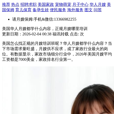
推荐
热点
招聘求职
美国家政
宠物萌宠
月子中心
华人月嫂
美
国保姆
育儿保育
备孕生娃
便民服务
海外服务
图文
问答
请月嫂保姆:手机&微信:13366982255
美国华人月嫂都学什么内容，正规月嫂哪里培训
更新日期：2026-02-04 00:38 福讯转载 点击:
次
美国怎么找正规的月嫂培训班呢？华人月嫂都学什么内容？当
下市场需求量旺盛，月嫂供不应求，成了家政行业最火的岗
位。有数据显示，家政市场细分行业中，2026年美国月嫂平均
工资都是7000美金，家政排名行业第一。