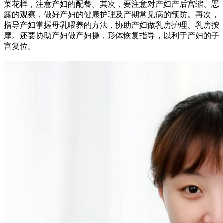
菜花样，注意产妇的配餐。其次，要注意对产妇产后宫缩、恶
露的观察，做好产妇的健康护理及产期常见病的预防。再次，
指导产妇掌握母乳喂养的方法，协助产妇做乳房护理、乳房按
摩。还要协助产妇做产妇操，形体恢复指导，以利于产妇的子
宫复位。