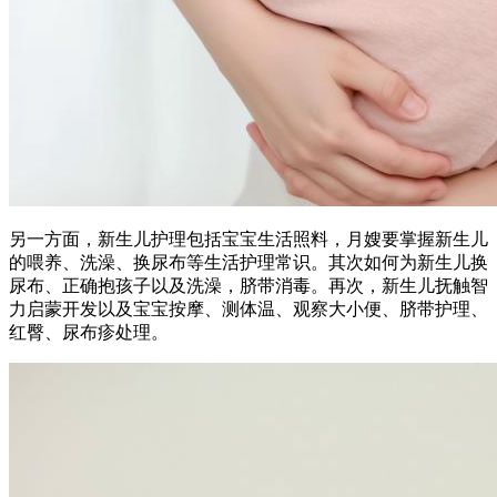
另一方面，新生儿护理包括宝宝生活照料，月嫂要掌握新生儿
的喂养、洗澡、换尿布等生活护理常识。其次如何为新生儿换
尿布、正确抱孩子以及洗澡，脐带消毒。再次，新生儿抚触智
力启蒙开发以及宝宝按摩、测体温、观察大小便、脐带护理、
红臀、尿布疹处理。