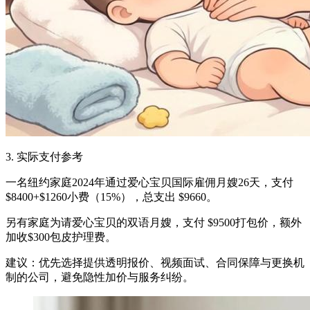
3. 实际支付参考
一名纽约家庭2024年通过爱心宝贝国际雇佣月嫂26天，支付
$8400+$1260小费（15%），总支出 $9660。
另有家庭为请爱心宝贝的双语月嫂，支付 $9500打包价，额外
加收$300包皮护理费。
建议：优先选择提供透明报价、视频面试、合同保障与更换机
制的公司，避免隐性加价与服务纠纷。