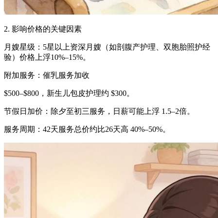
2. 影响价格的关键因素
月嫂星级：5星以上资深月嫂（如剖腹产护理、双胞胎照护经
验）价格上浮10%–15%。
附加服务：催乳服务加收
$500–$800，新生儿包皮护理约 $300。
节假日加价：除夕至初三服务，日薪可能上浮 1.5–2倍。
服务周期：42天服务总价约比26天高 40%–50%。