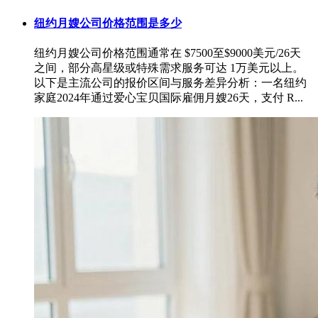
纽约月嫂公司价格范围是多少
‌纽约月嫂公司价格范围‌通常在 ‌$7500至$9000美元/26天‌
之间，部分高星级或特殊需求服务可达 ‌1万美元以上‌。
以下是主流公司的报价区间与服务差异分析：一名纽约
家庭2024年通过‌爱心宝贝国际‌雇佣月嫂26天，支付 R...