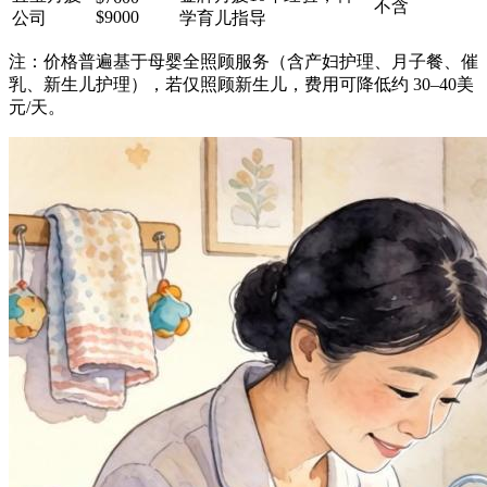
不含
$9000
公司
学育儿指导
注：价格普遍基于母婴全照顾服务（含产妇护理、月子餐、催
乳、新生儿护理），若仅照顾新生儿，费用可降低约 30–40美
元/天。