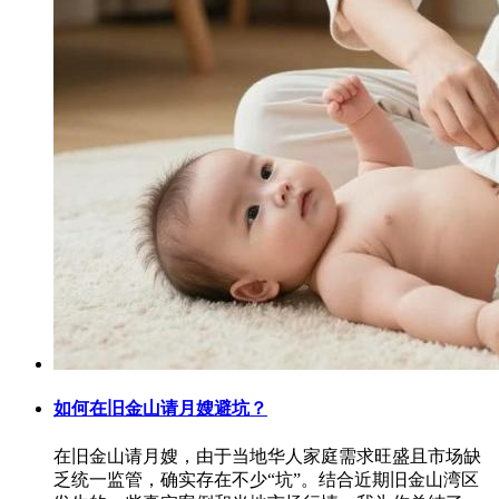
如何在旧金山请月嫂避坑？
在旧金山请月嫂，由于当地华人家庭需求旺盛且市场缺
乏统一监管，确实存在不少“坑”。结合近期旧金山湾区