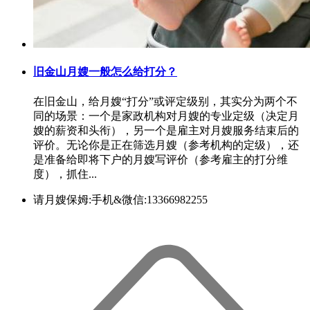
旧金山月嫂一般怎么给打分？
在旧金山，给月嫂“打分”或评定级别，其实分为两个不
同的场景：一个是家政机构对月嫂的专业定级（决定月
嫂的薪资和头衔），另一个是雇主对月嫂服务结束后的
评价。无论你是正在筛选月嫂（参考机构的定级），还
是准备给即将下户的月嫂写评价（参考雇主的打分维
度），抓住...
请月嫂保姆:手机&微信:13366982255