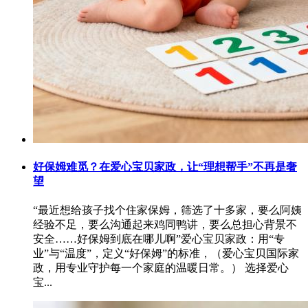
好保姆难觅？在爱心宝贝家政，让“理想帮手”不再是奢
望
“最近想给孩子找个住家保姆，筛选了十多家，要么阿姨
经验不足，要么沟通起来鸡同鸭讲，要么总担心背景不
安全……好保姆到底在哪儿啊”爱心宝贝家政：用“专
业”与“温度”，定义“好保姆”的标准，（爱心宝贝国际家
政，用专业守护每一个家庭的温暖日常。） 选择爱心
宝...