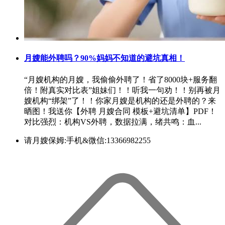
月嫂能外聘吗？90%妈妈不知道的避坑真相！
“月嫂机构的月嫂，我偷偷外聘了！省了8000块+服务翻
倍！附真实对比表”姐妹们！！听我一句劝！！别再被月
嫂机构“绑架”了！！你家月嫂是机构的还是外聘的？来
晒图！我送你【外聘 月嫂合同 模板+避坑清单】PDF！
对比强烈：机构VS外聘，数据拉满，绪共鸣：血...
请月嫂保姆:手机&微信:13366982255