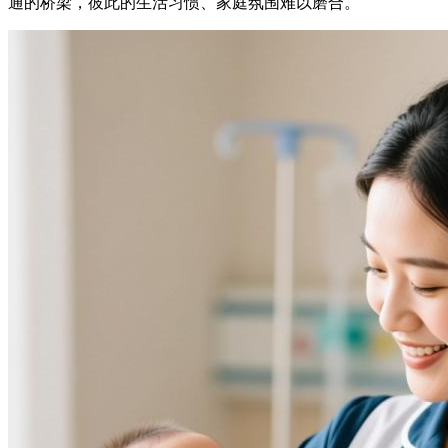
通的桥梁，彼此的生活习惯、家庭氛围难以磨合。