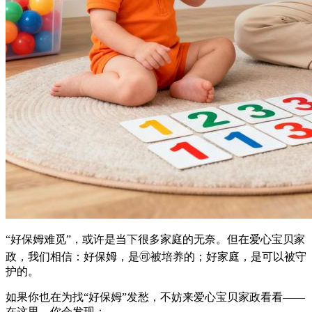
“好保姆难觅”，或许是当下很多家庭的无奈。但在爱心宝贝家
政，我们相信：好保姆，是🉑被培养的；好家庭，是可以被守
护的。
如果你也在为找“好保姆”发愁，不妨来爱心宝贝家政看看——
在这里，你会发现：