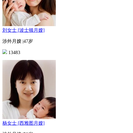
刘女士 [波士顿月嫂]
涉外月嫂
|47岁
13483
杨女士 [西雅图月嫂]