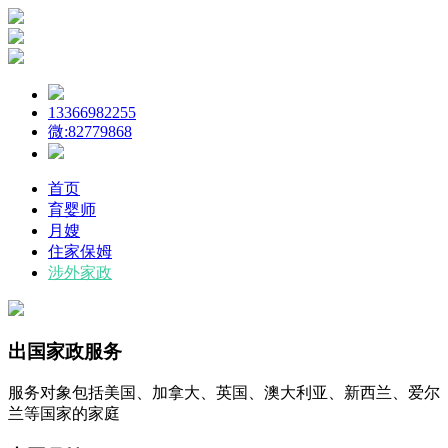
13366982255
微:82779868
首页
育婴师
月嫂
住家保姆
涉外家政
出国家政服务
服务对象包括美国、加拿大、英国、澳大利亚、新西兰、爱尔
兰等国家的家庭