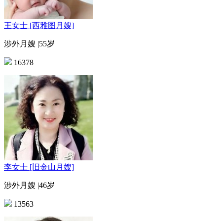
王女士 [西雅图月嫂]
涉外月嫂
|55岁
16378
李女士 [旧金山月嫂]
涉外月嫂
|46岁
13563