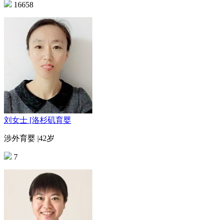
16658
刘女士 [洛杉矶育婴
涉外育婴
|42岁
7