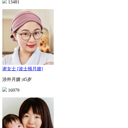
13481
谢女士 [波士顿月嫂]
涉外月嫂
|45岁
16979