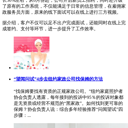
长30%左右，从6月份起，公司开启新员工招聘，同时还升级
了原有的工作系统，不仅能满足于日常的信息管理，在雇佣家
政服务员方面，原来的线下面试可以在线上进行三方视频。
据介绍，客户不仅可以足不出户完成面试，还能同时在线上完
成签约、支付等环节，进一步提升了工作效率。
“望闻问试”4步去纽约家政公司找保姆的方法
“找保姆要找有资质的正规家政公司。”纽约家庭照护者
协会负责人透露，每年接到的投诉中95％的投诉对象都
是无资质或经营不规范的“黑家政”。如何找到更可靠的
保姆？协会负责人说：综合多年经验推荐“问闻望试”四
步骤：...