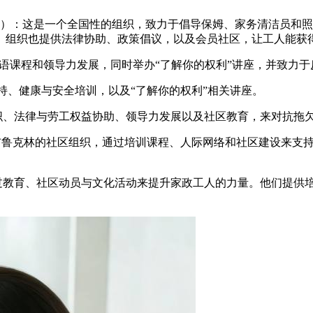
 Alliance，NDWA）：这是一个全国性的组织，致力于倡导保姆、
。组织也提供法律协助、政策倡议，以及会员社区，让工人能获
培训、英语课程和领导力发展，同时举办“了解你的权利”讲座，并致
言支持、健康与安全培训，以及“了解你的权利”相关讲座。
同侪组织、法律与劳工权益协助、领导力发展以及社区教育，来对抗
on）: 这是一家位于布鲁克林的社区组织，通过培训课程、人际网络和社
: 该组织致力于通过教育、社区动员与文化活动来提升家政工人的力量。