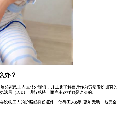
么办？
s，音译） 表示，这类家政工人应格外谨慎，并且要了解自身作为劳动者
执法局（ICE）”进行威胁，而雇主这样做是违法的。
会没收工人的护照或身份证件，使得工人感到更加无助、被完全