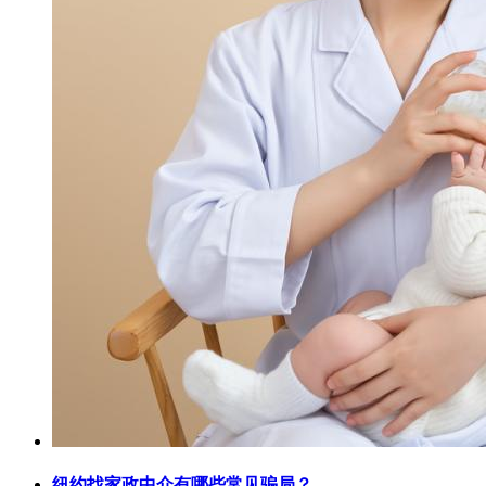
纽约找家政中介有哪些常见骗局？