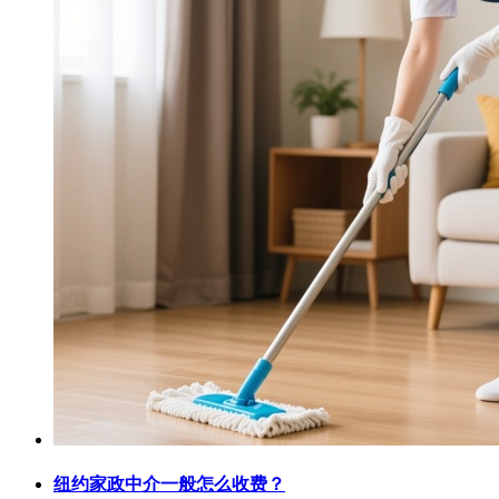
纽约家政中介一般怎么收费？