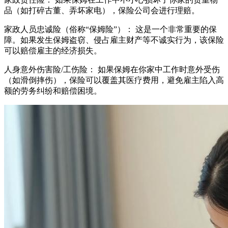
品（如打碎古董、弄坏家电），保险公司会进行理赔。
家政人员忠诚险（俗称“保姆险”）： 这是一个非常重要的保
障。如果发生保姆盗窃、侵占雇主财产等不诚实行为，该保险
可以赔偿雇主的经济损失。
人身意外伤害险/工伤险： 如果保姆在你家中工作时意外受伤
（如滑倒摔伤），保险可以覆盖其医疗费用，避免雇主陷入高
额的劳务纠纷和赔偿困境。