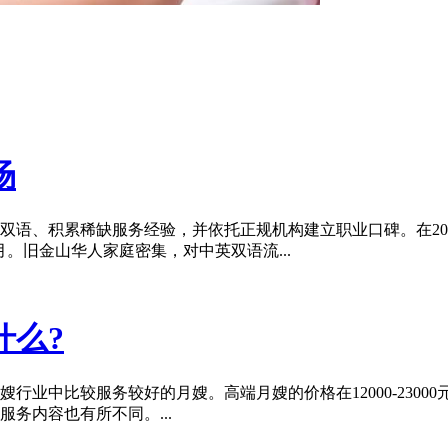
场
双语、积累稀缺服务经验，并依托正规机构建立职业口碑。在20
元/月。旧金山华人家庭密集，对中英双语流...
什么?
行业中比较服务较好的月嫂。高端月嫂的价格在12000-230
务内容也有所不同。...