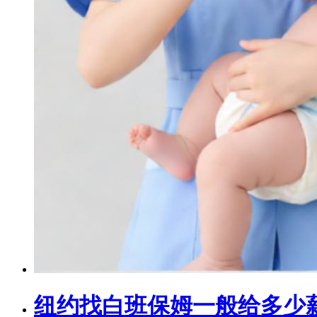
纽约找白班保姆一般给多少