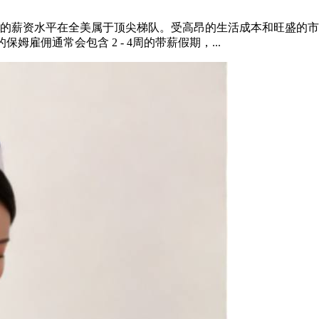
的薪资水平在全美属于顶尖梯队。受高昂的生活成本和旺盛的市场
姆雇佣通常会包含 2 - 4周的带薪假期，...