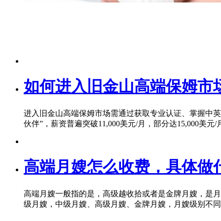
如何进入旧金山高端保姆市
进入旧金山高端保姆市场需通过获取专业认证、掌握中英
伙伴”，薪资普遍突破11,000美元/月，部分达15,000美
高端月嫂怎么收费，具体做
高端月嫂一般指的是，高级越收拾或者是金牌月嫂，是月嫂
级月嫂，中级月嫂、高级月嫂、金牌月嫂，月嫂级别不同服