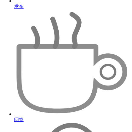
发布
问答