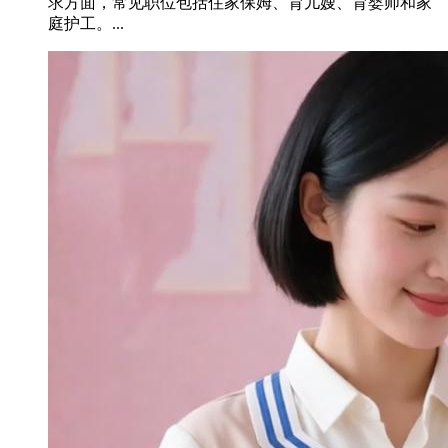
求方面，‌常见职位包括住家保姆、育儿嫂、育婴师和家
庭护工。...