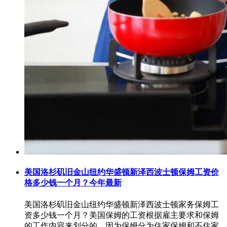
美国洛杉矶旧金山纽约华盛顿新泽西波士顿保姆工资价
格多少钱一个月？今年最新
美国洛杉矶旧金山纽约华盛顿新泽西波士顿家务保姆工
资多少钱一个月？美国保姆的工资根据雇主要求和保姆
的工作内容来划分的，因为保姆分为住家保姆和不住家