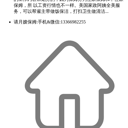
保姆，所 以工资行情也不一样。美国家政阿姨全美服
务，可以帮雇主带做饭保洁，打扫卫生做清洁...
请月嫂保姆:手机&微信:13366982255