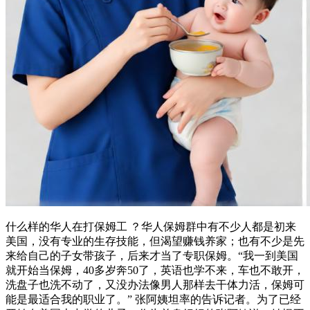
什么样的华人在打保姆工 ？华人保姆群中有不少人都是初来
美国，没有专业的生存技能，但渴望赚钱养家；也有不少是先
来给自己的子女带孩子，后来才当了专职保姆。“我一到美国
就开始当保姆，40多岁奔50了，英语也学不来，车也不敢开，
洗盘子也洗不动了，又没办法像男人那样去干体力活，保姆可
能是最适合我的职业了。” 张阿姨坦率的告诉记者。为了已经