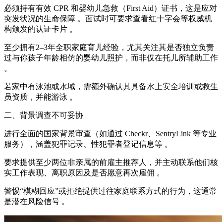
必须持有有效 CPR 和婴幼儿急救（First Aid）证书，这是应对
突发状况的生命保障 。面试时可要求查看红十字会等权威机
构颁发的认证卡片 。
至少拥有2–3年全职家庭育儿经验，尤其关注其是否独立负责
过与你孩子年龄相仿的婴幼儿照护，而非仅在托儿所辅助工作
。
若家中有泳池或水域，需额外确认其具备水上安全培训或救生
员资质，并能游泳 。
二、背景调查不可妥协
进行全面的国家背景审查（如通过 Checkr、SentryLink 等专业
服务），涵盖犯罪记录、性犯罪者登记信息等 。
要求提供至少两位非亲属的前雇主推荐人，并主动联系他们核
实工作表现、离职原因及是否愿意再次雇佣 。
警惕“模糊回应”或拒绝提供过往家庭联系方式的行为，这通常
是潜在风险信号 。