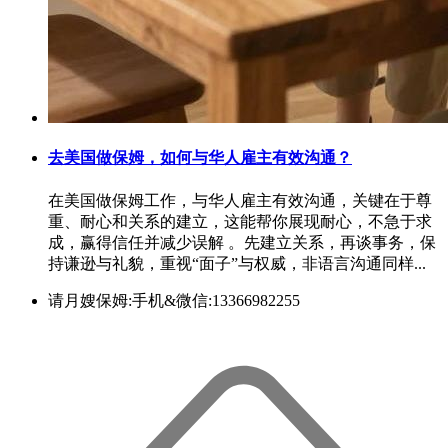
去美国做保姆，如何与华人雇主有效沟通？
在美国做保姆工作，与华人雇主有效沟通，关键在于‌尊
重、耐心和关系的建立‌，这能帮你展现耐心，不急于求
成‌，赢得信任并减少误解 。先建立关系，再谈事务‌，‌保
持谦逊与礼貌‌，重视“面子”与权威‌，‌非语言沟通同样...
请月嫂保姆:手机&微信:13366982255