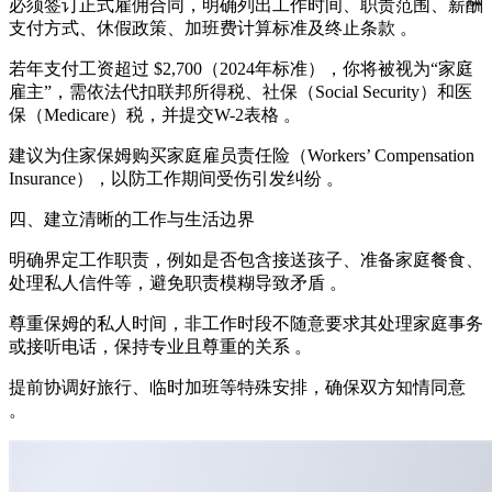
必须签订正式雇佣合同，明确列出工作时间、职责范围、薪酬
支付方式、休假政策、加班费计算标准及终止条款 。
若年支付工资超过 $2,700（2024年标准），你将被视为“家庭
雇主”，需依法代扣联邦所得税、社保（Social Security）和医
保（Medicare）税，并提交W-2表格 。
建议为住家保姆购买家庭雇员责任险（Workers’ Compensation
Insurance），以防工作期间受伤引发纠纷 。
四、建立清晰的工作与生活边界
明确界定工作职责，例如是否包含接送孩子、准备家庭餐食、
处理私人信件等，避免职责模糊导致矛盾 。
尊重保姆的私人时间，非工作时段不随意要求其处理家庭事务
或接听电话，保持专业且尊重的关系 。
提前协调好旅行、临时加班等特殊安排，确保双方知情同意
。