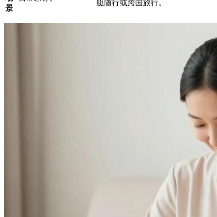
艇随行或跨国旅行。
景