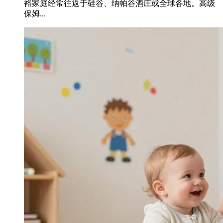
裕家庭经常往返于硅谷、纳帕谷酒庄或全球各地。高级
保姆...