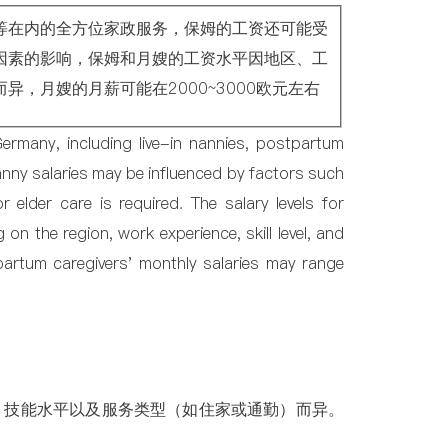
等在内的全方位家政服务，保姆的工资还可能受
因素的影响，保姆和月嫂的工资水平因地区、工
，月嫂的月薪可能在2000~3000欧元左右
rmany, including live-in nannies, postpartum
Nanny salaries may be influenced by factors such
 elder care is required. The salary levels for
n the region, work experience, skill level, and
tpartum caregivers' monthly salaries may range
、技能水平以及服务类型（如住家或通勤）而异。