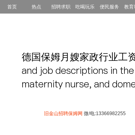
首页
热点
招聘求职
吃喝玩乐
便民服务
教育
德国保姆月嫂家政行业工资及工
and job descriptions in t
maternity nurse, and dome
旧金山招聘保姆网
微/电:13366982255