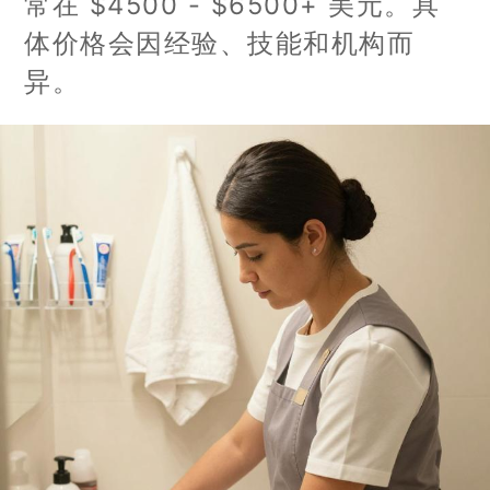
常在 $4500 - $6500+ 美元。具
体价格会因经验、技能和机构而
异。