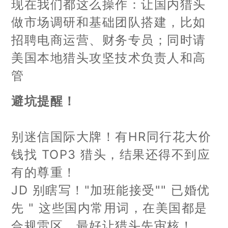
现在我们都这么操作：让国内猎头
做市场调研和基础团队搭建，比如
招聘电商运营、财务专员；同时请
美国本地猎头攻坚技术负责人和高
管
避坑提醒！
别迷信国际大牌！有HR同行花大价
钱找 TOP3 猎头，结果还得不到应
有的尊重！
JD 别瞎写！"加班能接受"" 已婚优
先 " 这些国内常用词，在美国都是
合规雷区，最好让猎头先审核！