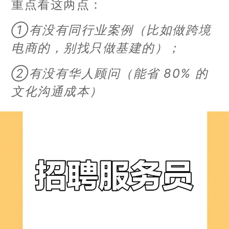
重点看这两点：
①有没有同行业案例（比如做跨境
电商的，别找只做基建的）；
②有没有华人顾问（能省 80% 的
文化沟通成本）