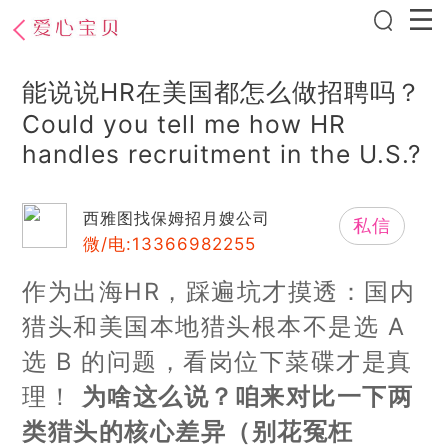
能说说HR在美国都怎么做招聘吗？
Could you tell me how HR
handles recruitment in the U.S.?
西雅图找保姆招月嫂公司
私信
微/电:13366982255
作为出海HR，踩遍坑才摸透：国内
猎头和美国本地猎头根本不是选 A
选 B 的问题，看岗位下菜碟才是真
理！
为啥这么说？咱来对比一下两
类猎头的核心差异（别花冤枉