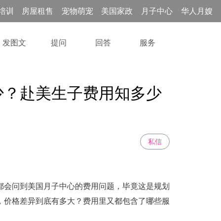
培训
房屋租售
宠物萌宠
美国家政
月子中心
华人月嫂
发图文
提问
回答
服务
少？赴美生子费用知多少
私信
都会问到美国月子中心的费用问题，毕竟这是规划
，价格差异到底有多大？费用里又都包含了哪些服