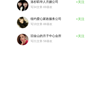
洛杉矶华人月嫂公司
+关注
写34文章·69喜欢
纽约爱心家政服务公司
+关注
写19文章·88喜欢
旧金山的月子中心会所
+关注
写21文章·58喜欢