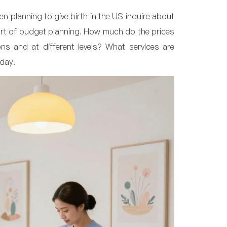
 planning to give birth in the US inquire about
 part of budget planning. How much do the prices
ons and at different levels? What services are
oday.