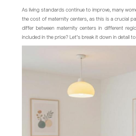
As living standards continue to improve, many women
the cost of maternity centers, as this is a crucial
differ between maternity centers in different regi
included in the price? Let's break it down in detail t