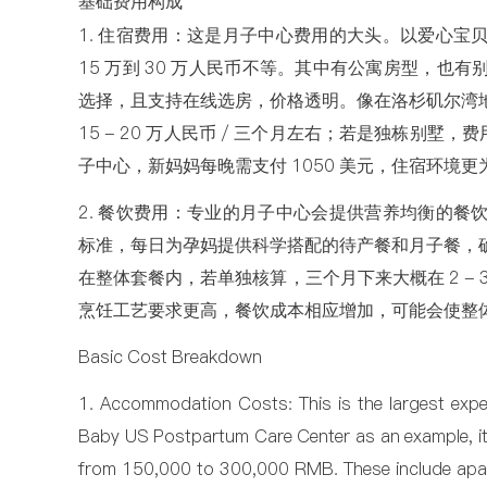
基础费用构成
1. 住宿费用：这是月子中心费用的大头。以爱心宝
15 万到 30 万人民币不等。其中有公寓房型，也
选择，且支持在线选房，价格透明。像在洛杉矶尔湾
15 - 20 万人民币 / 三个月左右；若是独栋别墅
子中心，新妈妈每晚需支付 1050 美元，住宿环境
2. 餐饮费用：专业的月子中心会提供营养均衡的餐
标准，每日为孕妈提供科学搭配的待产餐和月子餐，
在整体套餐内，若单独核算，三个月下来大概在 2 -
烹饪工艺要求更高，餐饮成本相应增加，可能会使整体套餐
Basic Cost Breakdown
1. Accommodation Costs: This is the largest expe
Baby US Postpartum Care Center as an example, it 
from 150,000 to 300,000 RMB. These include apart