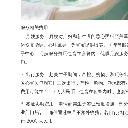
服务相关费用
1. 月嫂服务：月嫂对产妇和新生儿的悉心照料至关
体恢复指导、心理疏导，为宝宝提供喂养、护理等服务
子中心，月嫂服务费用包含在套餐内，优质月嫂服务会使
币。
2. 出行服务：赴美生子期间，产检、购物、游玩等
爱心宝贝每周安排三次出行，产检、购物、游玩都有
费用可能在 1 - 2 万人民币，包含在套餐内时，也
3. 签证协助费用：申请赴美生子签证难度增加，部
业部门培训，确保通过率且不额外收费。若自行找代办
付 2000 人民币。