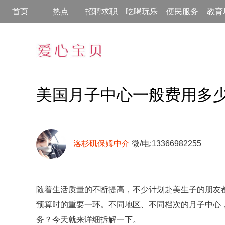
首页
热点
招聘求职
吃喝玩乐
便民服务
教育
美国月子中心一般费用多
洛杉矶保姆中介
微/电:13366982255
随着生活质量的不断提高，不少计划赴美生子的朋友
预算时的重要一环。不同地区、不同档次的月子中心
务？今天就来详细拆解一下。