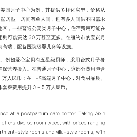
贝美国月子中心为例，其提供多样化房型，价格从
有别墅房型，房间有单人间，也有多人间供不同需求
地区，一些普通公寓类月子中心，住宿费用可能在
，费用则可能高达 30 万甚至更多。在纽约市的宝岚月
更为高端，配备医院级婴儿床等设施。
饮。例如爱心宝贝有五星级厨师，采用台式月子餐
确保营养摄入。在普通月子中心，这部分费用包含
 3 万人民币；在一些高端月子中心，对食材品质、
费用提升 3 - 5 万人民币。
nse at a postpartum care center. Taking Aixin
offers diverse room types, with prices ranging
ment-style rooms and villa-style rooms, with