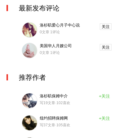
最新发布评论
洛杉矶爱心月子中心说
关注
0文章 1评论
美国华人月嫂公司
关注
0文章 1评论
推荐作者
洛杉矶保姆中介
+关注
写19文章·102喜欢
纽约招聘保姆网
+关注
写37文章·105喜欢