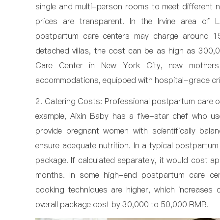
single and multi-person rooms to meet different n
prices are transparent. In the Irvine area of ​
postpartum care centers may charge around 1
detached villas, the cost can be as high as 300
Care Center in New York City, new mothers
accommodations, equipped with hospital-grade cribs
2. Catering Costs: Professional postpartum care ce
example, Aixin Baby has a five-star chef who 
provide pregnant women with scientifically bala
ensure adequate nutrition. In a typical postpartum c
package. If calculated separately, it would cost 
months. In some high-end postpartum care cent
cooking techniques are higher, which increases 
overall package cost by 30,000 to 50,000 RMB.