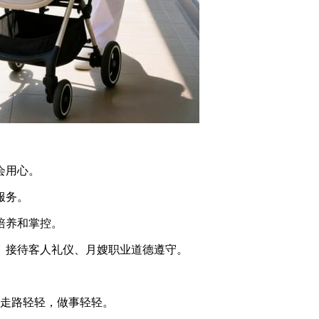
会用心。
服务。
培养和掌控。
、接待客人礼仪、月嫂职业道德遵守。
，走路轻轻，做事轻轻。