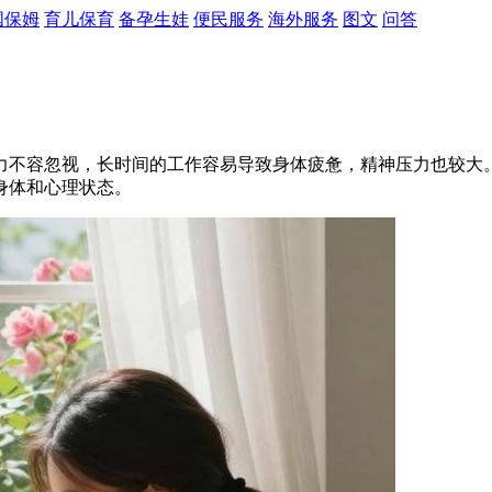
国保姆
育儿保育
备孕生娃
便民服务
海外服务
图文
问答
力不容忽视，长时间的工作容易导致身体疲惫，精神压力也较大
身体和心理状态。