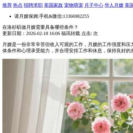
推荐
热点
招聘求职
美国家政
宠物萌宠
月子中心
华人月嫂
美
请月嫂保姆:手机&微信:13366982255
在洛杉矶做月嫂需要具备哪些条件？
更新日期：2026-02-18 16:06 福讯转载 点击:
次
月嫂是一份非常辛苦但收入可观的工作，月嫂的工作强度和压
体条件和心理承受能力，并合理安排工作和休息，保持良好的