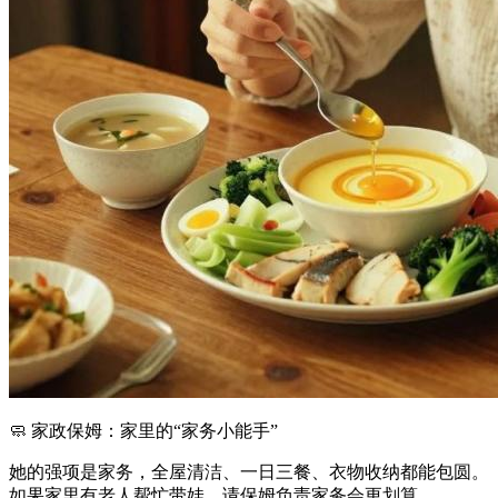
🧼 家政保姆：家里的“家务小能手”
她的强项是家务，全屋清洁、一日三餐、衣物收纳都能包圆。
如果家里有老人帮忙带娃，请保姆负责家务会更划算。