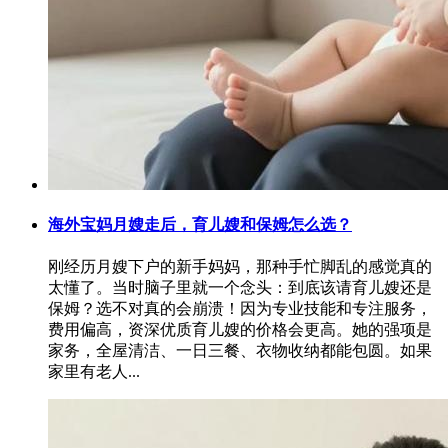
海外宝妈月嫂走后，育儿嫂和保姆怎么选？
刚经历月嫂下户的新手妈妈，那种手忙脚乱的感觉真的
太懂了。当时脑子里就一个念头：到底该请育儿嫂还是
保姆？选不对真的会崩溃！因为专业技能和专注服务，
费用偏高，资深优质育儿嫂的价格会更高。她的强项是
家务，全屋清洁、一日三餐、衣物收纳都能包圆。如果
家里有老人...