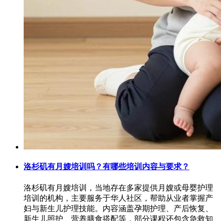
洛杉矶有月嫂培训吗？有哪些培训内容与要求？
洛杉矶有月嫂培训‌，当地存在多家提供月嫂或母婴护理
培训的机构，主要服务于华人社区，帮助从业者掌握产
妇与新生儿护理技能。内容涵盖孕期护理、产后恢复、
新生儿照护、营养膳食搭配等，部分课程还包含急救知