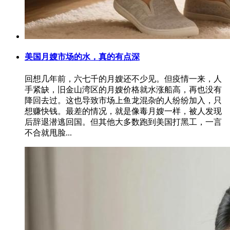
美国月嫂市场的水，真的有点深
回想几年前，六七千的月嫂还不少见。但疫情一来，人
手紧缺，旧金山湾区的月嫂价格就水涨船高，再也没有
降回去过。这也导致市场上鱼龙混杂的人纷纷加入，只
想赚快钱。最差的情况，就是像毒月嫂一样，被人发现
后辞退潜逃回国。但其他大多数跑到美国打黑工，一言
不合就甩脸...