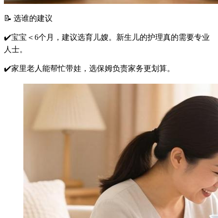
📝 选谁的建议
✔️宝宝＜6个月，建议选育儿嫂。新生儿的护理真的需要专业
人士。
✔️家里老人能帮忙带娃，选保姆负责家务更划算。